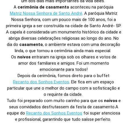
um dos dias mais importantes da vida deles.
A
cerimônia de casamento
aconteceu na paróquia
Matriz Nossa Senhora de Santo André
. A paróquia Matriz
Nossa Senhora, com um pouco mais de 100 anos, foi a
primeira igreja a ser construída na cidade de Santo André- SP.
A capela é considerada um monumento histórico da cidade e
abriga diversas celebrações religiosas ao longo do ano. No
dia do
casamento
, o ambiente estava com uma decoração
linda, o que tornou a cerimônia ainda mais especial.
Os
noivos
entraram na igreja sob os olhares e votos de
amor dos familiares e amigos. Foi um momento
emocionante para todos!
Depois da cerimônia, fomos direto para o buffet
Recanto dos Sonhos Eventos
. Ele fica em um espaço
particular que une o melhor do campo com a sofisticação e
o requinte da cidade.
Tudo foi preparado com muito carinho para que os
noivos
e
seus convidados desfrutassem da festa de casamento.A
equipe do
Recanto dos Sonhos Eventos
foi super atenciosa
e profissional, garantindo que tudo saísse perfeito.