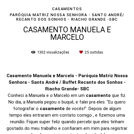
CASAMENTOS
PARÓQUIA MATRIZ NOSSA SENHORA - SANTO ANDRÉ/
RECANTO DOS SONHOS - RIACHO GRANDE -SBC
CASAMENTO MANUELA E
MARCELO
1302
visualizações
25
curtidas
Casamento Manuela e Marcelo - Paróquia Matriz Nossa
Senhora - Santo André / Buffet Recanto dos Sonhos -
Riacho Grande- SBC
Conheci a Manuela e o Marcelo em um
casamento
que fiz.
No dia, a Manuela pegou o buquê, e falei pra eles: "Eu quero
fotografar o
casamento
de vocês!". Depois de algum
tempo eles entraram em contato comigo , e fizemos uma
reunião. Fiquei super feliz quando percebi que eles tinham
gostado do meu trabalho e confiaram em mim para registrar