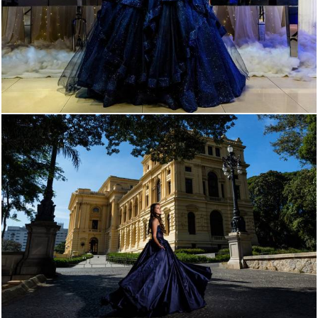
105
0
300
0