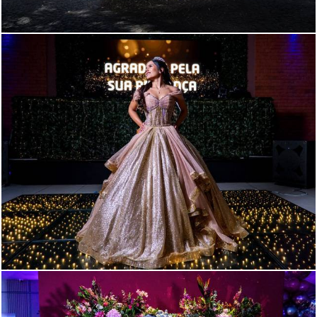
229
0