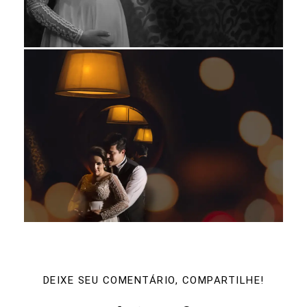
DEIXE SEU COMENTÁRIO, COMPARTILHE!