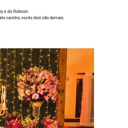
ty e do Robson.
lo carinho, vocês dois são demais.