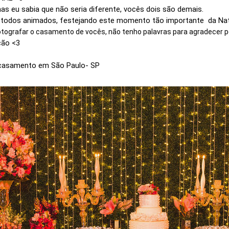
mas eu sabia que não seria diferente, vocês dois são demais.
s, todos animados, festejando este momento tão importante da Na
ografar o casamento de vocês, não tenho palavras para agradecer pe
ção <3
 casamento em São Paulo- SP