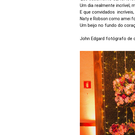
Um dia realmente incrível, 
E que convidados incrívei
Naty e Robson como amei fot
Um beijo no fundo do cora
John Edgard fotógrafo de