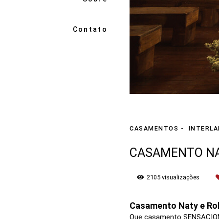
Contato
CASAMENTOS
INTERLA
CASAMENTO NA
2105
visualizações
Casamento Naty e Ro
Que casamento SENSACIO