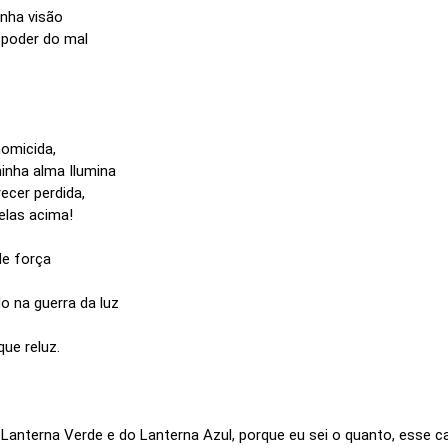
nha visão
 poder do mal
homicida,
nha alma Ilumina
ecer perdida,
elas acima!
e força
o na guerra da luz
que reluz.
Lanterna Verde e do Lanterna Azul, porque eu sei o quanto, esse ca