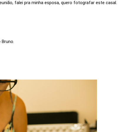
eunião, falei pra minha esposa, quero fotografar este casal.
e Bruno.