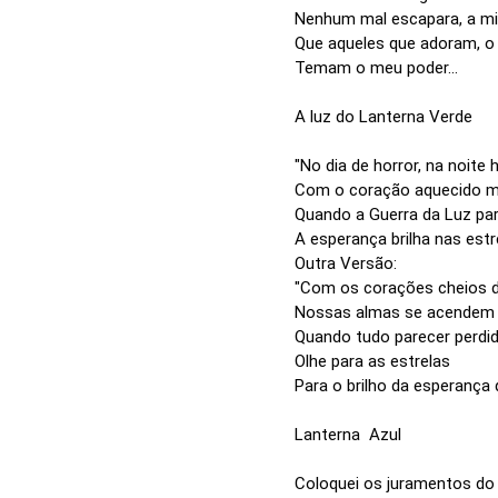
Nenhum mal escapara, a mi
Que aqueles que adoram, o
Temam o meu poder...
A luz do Lanterna Verde
"No dia de horror, na noite 
Com o coração aquecido mi
Quando a Guerra da Luz par
A esperança brilha nas estr
Outra Versão:
"Com os corações cheios d
Nossas almas se acendem
Quando tudo parecer perdid
Olhe para as estrelas
Para o brilho da esperança 
Lanterna Azul
Coloquei os juramentos do 