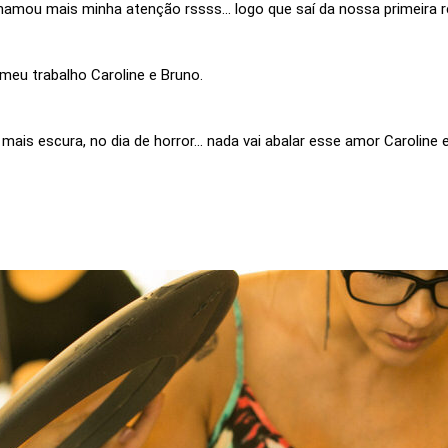
hamou mais minha atenção rssss... logo que saí da nossa primeira r
meu trabalho Caroline e Bruno.
 mais escura, no dia de horror... nada vai abalar esse amor Caroline 