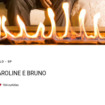
LO - SP
ROLINE E BRUNO
184
curtidas