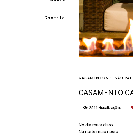
Contato
CASAMENTOS
SÃO PAU
CASAMENTO CA
2544
visualizações
No dia mais claro
Na noite mais negra