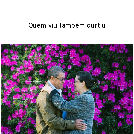
Quem viu também curtiu
5511
89