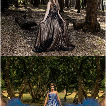
2420
45