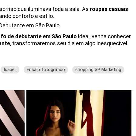
orriso que iluminava toda a sala. As
roupas casuais
ndo conforto e estilo.
 Debutante em São Paulo
fo de debutante em São Paulo
ideal, venha conhecer
ante
, transformaremos seu dia em algo inesquecível.
Isabeli
Ensaio fotográfico
shopping SP Marketing