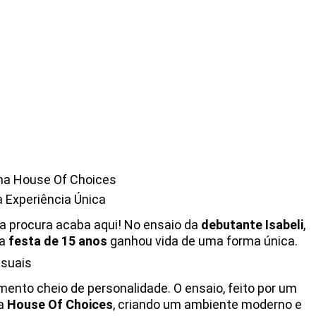
a House Of Choices
 Experiência Única
ua procura acaba aqui! No ensaio da
debutante Isabeli
,
da
festa de 15 anos
ganhou vida de uma forma única.
asuais
mento cheio de personalidade. O ensaio, feito por um
da
House Of Choices
, criando um ambiente moderno e