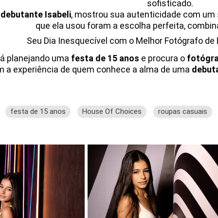
sofisticado.
a
debutante Isabeli
, mostrou sua autenticidade com um s
que ela usou foram a escolha perfeita, combina
Seu Dia Inesquecível com o Melhor Fotógrafo de
tá planejando uma
festa de 15 anos
e procura o
fotógra
om a experiência de quem conhece a alma de uma
debut
festa de 15 anos
House Of Choices
roupas casuais