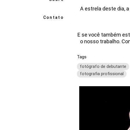
A estrela deste dia, 
Contato
E se você também es
o nosso trabalho. C
Tags
fotógrafo de debutante
fotografia profissional