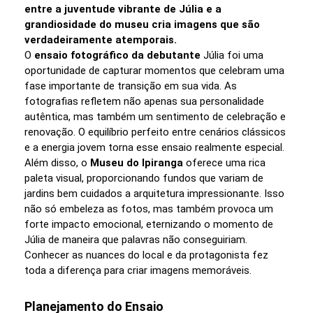
entre a juventude vibrante de Júlia e a
grandiosidade do museu cria imagens que são
verdadeiramente atemporais.
O
ensaio fotográfico da debutante
Júlia foi uma
oportunidade de capturar momentos que celebram uma
fase importante de transição em sua vida. As
fotografias refletem não apenas sua personalidade
autêntica, mas também um sentimento de celebração e
renovação. O equilíbrio perfeito entre cenários clássicos
e a energia jovem torna esse ensaio realmente especial.
Além disso, o
Museu do Ipiranga
oferece uma rica
paleta visual, proporcionando fundos que variam de
jardins bem cuidados a arquitetura impressionante. Isso
não só embeleza as fotos, mas também provoca um
forte impacto emocional, eternizando o momento de
Júlia de maneira que palavras não conseguiriam.
Conhecer as nuances do local e da protagonista fez
toda a diferença para criar imagens memoráveis.
Planejamento do Ensaio