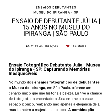
ENSAIOS DEBUTANTES
MUSEU DO IPIRANGA - SP
ENSAIO DE DEBUTANTE JÚLIA |
15 ANOS NO MUSEU DO
IPIRANGA | SÃO PAULO
2041
visualizações
34
curtidas
Ensaio Fotográfico Debutante Julia - Museu
do Ipiranga - SP: Capturando Memórias
Inesquecíveis
No mundo dos
ensaios fotográficos de debutantes
,
o
Museu do Ipiranga
, em São Paulo, oferece um
cenário único que une história e beleza. Eu tive a chance
de fotografar a encantadora Júlia em meio a esse
espaço icônico, realçando não apenas a elegância dela,
mas também a majestade do local.
A combinação