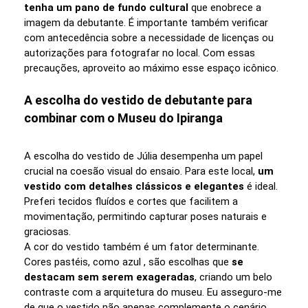
tenha um pano de fundo cultural
que enobrece a
imagem da debutante. É importante também verificar
com antecedência sobre a necessidade de licenças ou
autorizações para fotografar no local. Com essas
precauções, aproveito ao máximo esse espaço icônico.
A escolha do vestido de debutante para
combinar com o Museu do Ipiranga
A escolha do vestido de Júlia desempenha um papel
crucial na coesão visual do ensaio. Para este local,
um
vestido com detalhes clássicos e elegantes
é ideal.
Preferi tecidos fluídos e cortes que facilitem a
movimentação, permitindo capturar poses naturais e
graciosas.
A cor do vestido também é um fator determinante.
Cores pastéis, como azul , são escolhas que
se
destacam sem serem exageradas
, criando um belo
contraste com a arquitetura do museu. Eu asseguro-me
de que o vestido não apenas complemente o cenário,