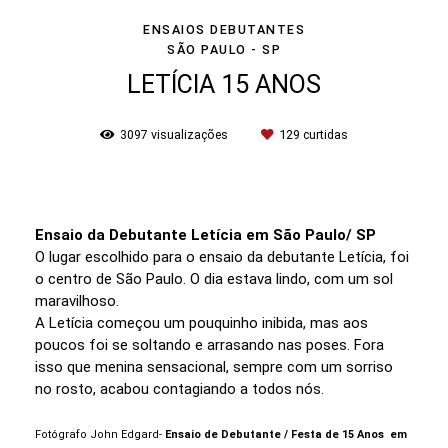
ENSAIOS DEBUTANTES
SÃO PAULO - SP
LETÍCIA 15 ANOS
3097
visualizações
129
curtidas
Ensaio da Debutante Letícia em São Paulo/ SP
O lugar escolhido para o ensaio da debutante Letícia, foi
o centro de São Paulo. O dia estava lindo, com um sol
maravilhoso.
A Letícia começou um pouquinho inibida, mas aos
poucos foi se soltando e arrasando nas poses. Fora
isso que menina sensacional, sempre com um sorriso
no rosto, acabou contagiando a todos nós.
Fotógrafo John Edgard-
Ensaio de Debutante / Festa de 15 Anos em