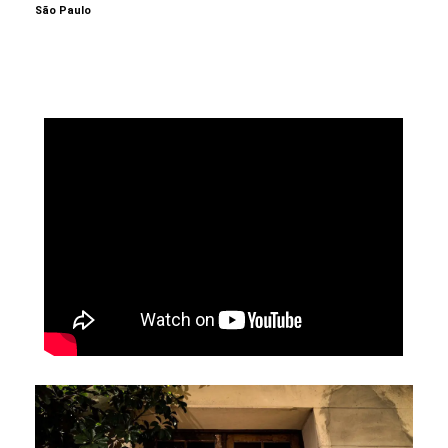
São Paulo