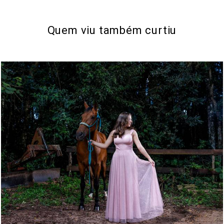
Quem viu também curtiu
641
6