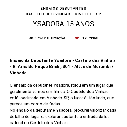
ENSAIOS DEBUTANTES
CASTELO DOS VINHAIS- VINHEDO- SP
YSADORA 15 ANOS
5734
visualizações
51
curtidas
Ensaio da Debutante Ysadora - Castelo dos Vinhais
- R. Arnaldo Roque Briski, 301 - Altos do Morumbi /
Vinhedo
O ensaio da debutante Ysadora, rolou em um lugar que
geralmente vemos em filmes. O Castelo dos Vinhais
está localizado em Vinhedo-SP, o lugar é tão lindo, que
parece um conto de fadas.
No ensaio da debutante Ysadora, procurei valorizar cada
detalhe do lugar e, explorar bastante a entrada de luz
natural do Castelo dos Vinhais.