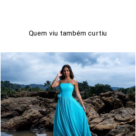
Quem viu também curtiu
346
0