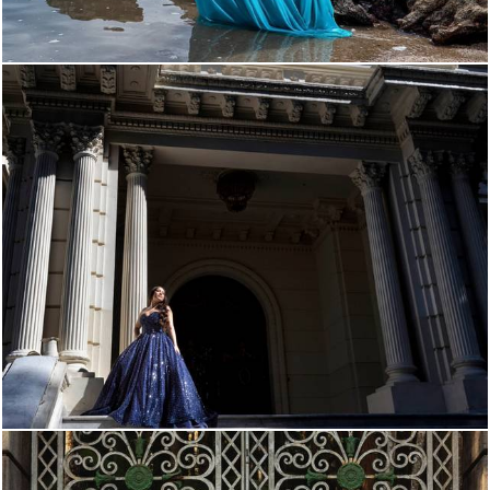
1119
0