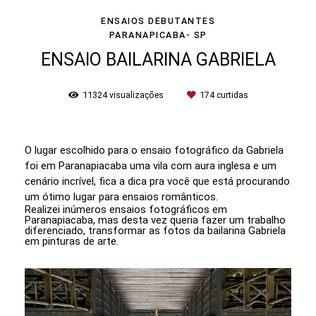
ENSAIOS DEBUTANTES
PARANAPICABA- SP
ENSAIO BAILARINA GABRIELA
11324
visualizações
174
curtidas
O lugar escolhido para o ensaio fotográfico da Gabriela
foi em Paranapiacaba uma vila com aura inglesa e um
cenário incrível, fica a dica pra você que está procurando
um ótimo lugar para ensaios românticos.
Realizei inúmeros ensaios fotográficos em
Paranapiacaba, mas desta vez queria fazer um trabalho
diferenciado, transformar as fotos da bailarina Gabriela
em pinturas de arte.