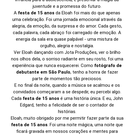
juventude e a promessa do futuro.
A
festa de 15 anos
da Eloah foi mais do que apenas
uma celebração. Foi uma jornada emocional através da
alegria, da emoção, da surpresa e do amor. Cada gesto,
cada palavra, cada abraço foi carregado de emoção. A
energia da sala era quase palpável - uma mistura de
orgulho, alegria e nostalgia.
Ver Eloah dançando com Jota Produções, ver o brilho
nos olhos dela, o sorriso radiante em seu rosto, foi uma
experiência que nunca esquecerei. Como
fotógrafo de
debutante em São Paulo
, tenho a honra de fazer
parte de momentos tão preciosos.
E no final da noite, quando a música se acalmou e os
convidados começaram a se despedir, eu percebi algo.
Cada
festa de 15 anos
é uma história única. E eu, John
Edgard, tenho a felicidade de ser o contador de
histórias.
Eloah, muito obrigado por me permitir fazer parte da sua
festa de 15 anos
. Foi uma noite mágica, uma noite que
ficará gravada em nossos corações e mentes para