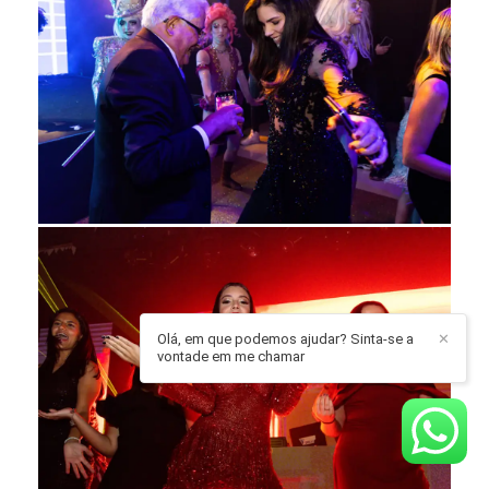
Olá, em que podemos ajudar? Sinta-se a
✕
vontade em me chamar