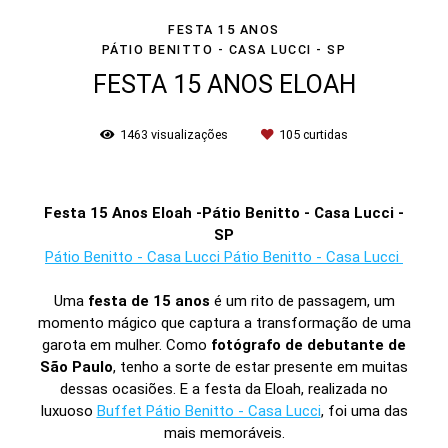
FESTA 15 ANOS
PÁTIO BENITTO - CASA LUCCI - SP
FESTA 15 ANOS ELOAH
1463
visualizações
105
curtidas
Festa 15 Anos Eloah -Pátio Benitto - Casa Lucci -
SP
Pátio Benitto - Casa Lucci
Pátio Benitto - Casa Lucci
Uma
festa de 15 anos
é um rito de passagem, um
momento mágico que captura a transformação de uma
garota em mulher. Como
fotógrafo de debutante de
São Paulo
, tenho a sorte de estar presente em muitas
dessas ocasiões. E a festa da Eloah, realizada no
luxuoso
Buffet Pátio Benitto - Casa Lucci
, foi uma das
mais memoráveis.