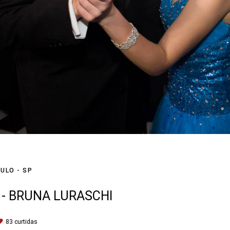
ULO - SP
 - BRUNA LURASCHI
83
curtidas