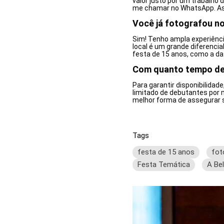
valor justo por um trabalho
me chamar no WhatsApp. As
Você já fotografou no
Sim! Tenho ampla experiênci
local é um grande diferenci
festa de 15 anos, como a da
Com quanto tempo de 
Para garantir disponibilida
limitado de debutantes por
melhor forma de assegurar 
Tags
festa de 15 anos
fot
Festa Temática
A Bel