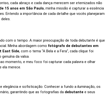
 sorriso, cada abraço e cada dança merecem ser eternizados não
 de 15 anos em São Paulo
, minha missão é capturar a essência
s. Entendo a importância de cada detalhe que vocês planejaram
 deles.
rdendo com o tempo. A maior preocupação de toda debutante é que
sencial. Minha abordagem como
fotógrafo de debutantes em
t East Side
, com o tema "A Bela e a Fera", cada clique foi
 genuína da valsa.
 ao momento, e meu foco foi capturar cada palavra e olhar
e ela merece.
e elegância e sofisticação. Conhecer a fundo a iluminação, os
nário, garantindo que as fotografias da
debutante
e seus