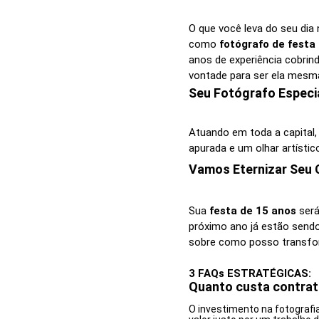
O que você leva do seu dia
como
fotógrafo de festa
anos de experiência cobrin
vontade para ser ela mesma
Seu Fotógrafo Especia
Atuando em toda a capital
apurada e um olhar artístic
Vamos Eternizar Seu 
Sua
festa de 15 anos
será
próximo ano já estão send
sobre como posso transfor
3 FAQs ESTRATÉGICAS:
Quanto custa contrat
O investimento na fotografi