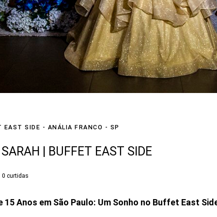
 EAST SIDE - ANÁLIA FRANCO - SP
 SARAH | BUFFET EAST SIDE
0
curtidas
e 15 Anos em São Paulo: Um Sonho no Buffet East Sid