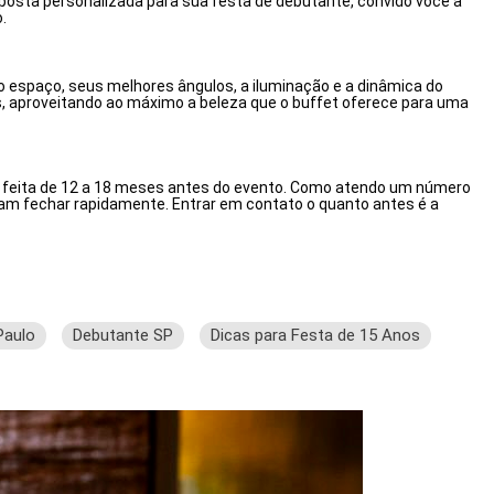
oposta personalizada para sua festa de debutante, convido você a
.
o espaço, seus melhores ângulos, a iluminação e a dinâmica do
es, aproveitando ao máximo a beleza que o buffet oferece para uma
ja feita de 12 a 18 meses antes do evento. Como atendo um número
am fechar rapidamente. Entrar em contato o quanto antes é a
Paulo
Debutante SP
Dicas para Festa de 15 Anos