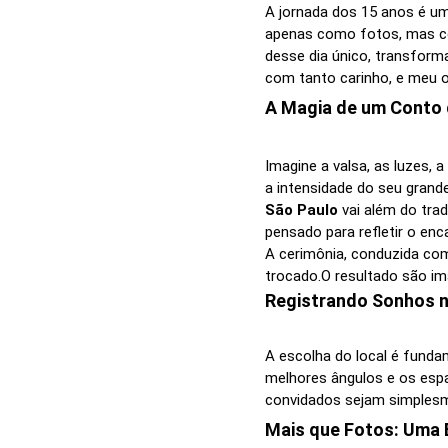
A jornada dos 15 anos é um
apenas como fotos, mas c
desse dia único, transfor
com tanto carinho, e meu o
A Magia de um Conto 
Imagine a valsa, as luzes,
a intensidade do seu grand
São Paulo
vai além do trad
pensado para refletir o en
A cerimônia, conduzida co
trocado.O resultado são im
Registrando Sonhos n
A escolha do local é fund
melhores ângulos e os espa
convidados sejam simplesm
Mais que Fotos: Uma E