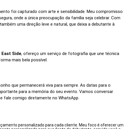
imento foi capturado com arte e sensibilidade. Meu compromisso
segura, onde a única preocupação da família seja celebrar. Com
 também uma direção leve e natural, que deixa a debutante à
 East Side
, ofereço um serviço de fotografia que une técnica
forma mais bela possível.
 sonho que permanecerá viva para sempre. As datas para o
importante para a memória do seu evento. Vamos conversar
 e fale comigo diretamente no WhatsApp.
rçamento personalizado para cada cliente. Meu foco é oferecer um