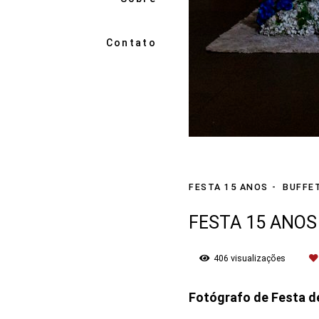
Contato
FESTA 15 ANOS
BUFFET
FESTA 15 ANOS
406
visualizações
Fotógrafo de Festa d