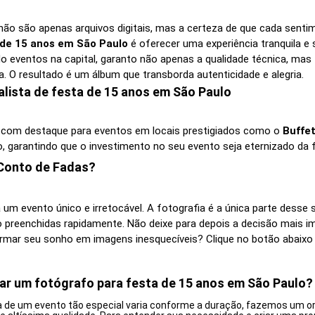
 não são apenas arquivos digitais, mas a certeza de que cada sent
 de 15 anos em São Paulo
é oferecer uma experiência tranquila e 
do eventos na capital, garanto não apenas a qualidade técnica, mas
. O resultado é um álbum que transborda autenticidade e alegria.
lista de festa de 15 anos em São Paulo
, com destaque para eventos em locais prestigiados como o
Buffet
o, garantindo que o investimento no seu evento seja eternizado da 
Conto de Fadas?
 um evento único e irretocável. A fotografia é a única parte desse
o preenchidas rapidamente. Não deixe para depois a decisão mais 
mar seu sonho em imagens inesquecíveis? Clique no botão abaixo
ar um fotógrafo para festa de 15 anos em São Paulo?
a de um evento tão especial varia conforme a duração, fazemos um o