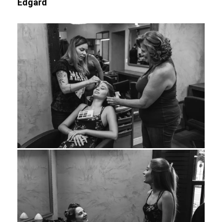
Edgard