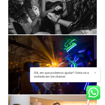
Olá, em que podemos ajudar? Sinta-se a
✕
vontade em me chamar