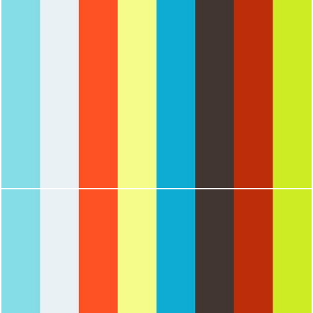
2147
0