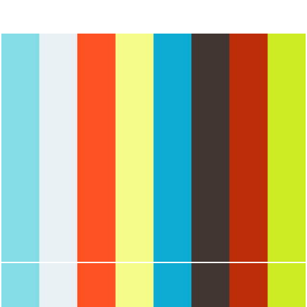
2093
0