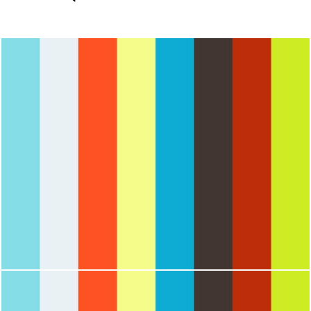
1799
0