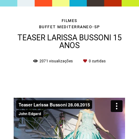
FILMES
BUFFET MEDITERRANEO-SP
TEASER LARISSA BUSSONI 15
ANOS
2071
visualizações
0
curtidas