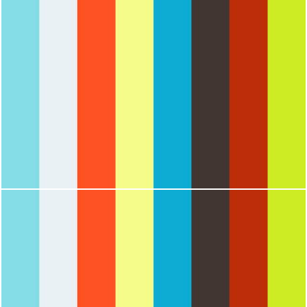
2165
0