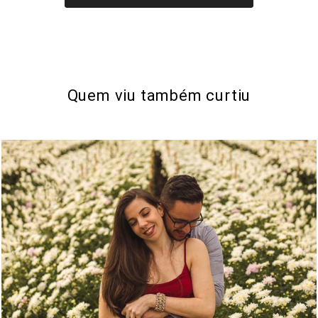
Quem viu também curtiu
2552
194