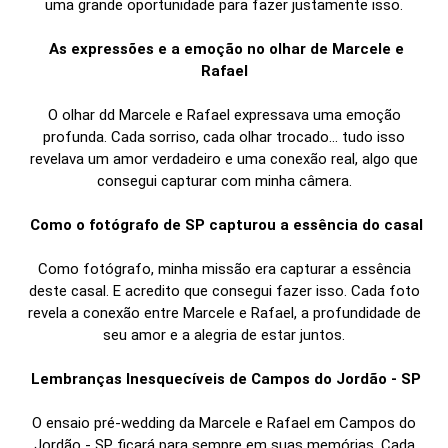
uma grande oportunidade para fazer justamente isso.
As expressões e a emoção no olhar de Marcele e
Rafael
O olhar dd Marcele e Rafael expressava uma emoção
profunda. Cada sorriso, cada olhar trocado... tudo isso
revelava um amor verdadeiro e uma conexão real, algo que
consegui capturar com minha câmera.
Como o fotógrafo de SP capturou a essência do casal
Como fotógrafo, minha missão era capturar a essência
deste casal. E acredito que consegui fazer isso. Cada foto
revela a conexão entre Marcele e Rafael, a profundidade de
seu amor e a alegria de estar juntos.
Lembranças Inesquecíveis de Campos do Jordão - SP
O ensaio pré-wedding da Marcele e Rafael em Campos do
Jordão - SP ficará para sempre em suas memórias. Cada