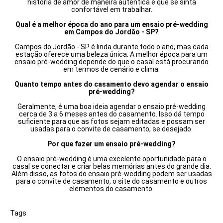
história de amor de maneira autêntica e que se sinta
confortável em trabalhar.
Qual é a melhor época do ano para um ensaio pré-wedding
em Campos do Jordão - SP?
Campos do Jordão - SP é linda durante todo o ano, mas cada
estação oferece uma beleza única. A melhor época para um
ensaio pré-wedding depende do que o casal está procurando
em termos de cenário e clima.
Quanto tempo antes do casamento devo agendar o ensaio
pré-wedding?
Geralmente, é uma boa ideia agendar o ensaio pré-wedding
cerca de 3 a 6 meses antes do casamento. Isso dá tempo
suficiente para que as fotos sejam editadas e possam ser
usadas para o convite de casamento, se desejado.
Por que fazer um ensaio pré-wedding?
O ensaio pré-wedding é uma excelente oportunidade para o
casal se conectar e criar belas memórias antes do grande dia.
Além disso, as fotos do ensaio pré-wedding podem ser usadas
para o convite de casamento, o site do casamento e outros
elementos do casamento.
Tags