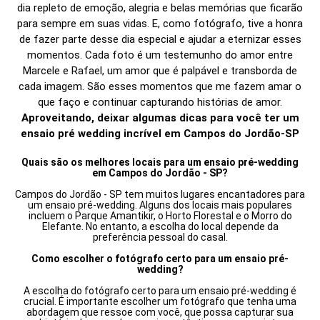
dia repleto de emoção, alegria e belas memórias que ficarão
para sempre em suas vidas. E, como fotógrafo, tive a honra
de fazer parte desse dia especial e ajudar a eternizar esses
momentos. Cada foto é um testemunho do amor entre
Marcele e Rafael, um amor que é palpável e transborda de
cada imagem. São esses momentos que me fazem amar o
que faço e continuar capturando histórias de amor.
Aproveitando, deixar algumas dicas para você ter um
ensaio pré wedding incrível em Campos do Jordão-SP
Quais são os melhores locais para um ensaio pré-wedding
em Campos do Jordão - SP?
Campos do Jordão - SP tem muitos lugares encantadores para
um ensaio pré-wedding. Alguns dos locais mais populares
incluem o Parque Amantikir, o Horto Florestal e o Morro do
Elefante. No entanto, a escolha do local depende da
preferência pessoal do casal.
Como escolher o fotógrafo certo para um ensaio pré-
wedding?
A escolha do fotógrafo certo para um ensaio pré-wedding é
crucial. É importante escolher um fotógrafo que tenha uma
abordagem que ressoe com você, que possa capturar sua