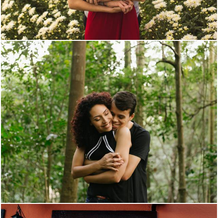
2181
88