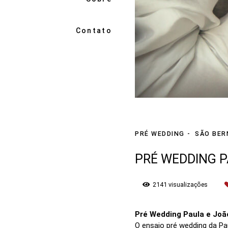
Contato
PRÉ WEDDING
SÃO BER
PRÉ WEDDING P
2141
visualizações
Pré Wedding Paula e Jo
O ensaio pré wedding da P