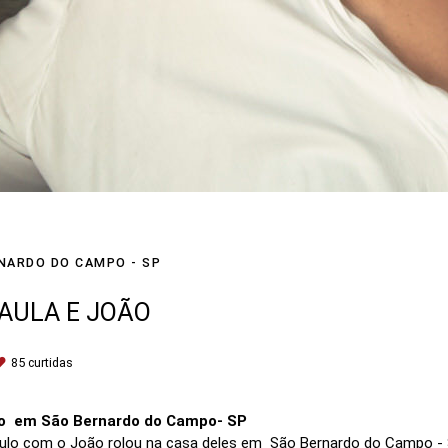
NARDO DO CAMPO - SP
AULA E JOÃO
85
curtidas
ão em São Bernardo do Campo- SP
aulo com o João rolou na casa deles em São Bernardo do Campo - 