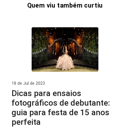
Quem viu também curtiu
18 de Jul de 2023
Dicas para ensaios
fotográficos de debutante:
guia para festa de 15 anos
perfeita