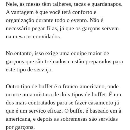
Nele, as mesas têm talheres, taças e guardanapos.
A vantagem é que você terá conforto e
organização durante todo o evento. Não é
necessário pegar filas, já que os garçons servem
na mesa os convidados.
No entanto, isso exige uma equipe maior de
garçons que são treinados e estão preparados para
este tipo de serviço.
Outro tipo de buffet é o franco-americano, onde
ocorre uma mistura de dois tipos de buffet. É um
dos mais contratados para se fazer casamento já
que é um serviço eficaz. O buffet é baseado em à
americana, e depois as sobremesas são servidas
por garçons.