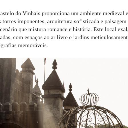
astelo do Vinhais proporciona um ambiente medieval 
s torres imponentes, arquitetura sofisticada e paisagem
cenário que mistura romance e história. Este local exa
fadas, com espaços ao ar livre e jardins meticulosament
ografias memoráveis.