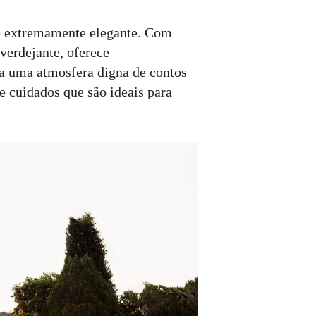
e extremamente elegante. Com
 verdejante, oferece
la uma atmosfera digna de contos
e cuidados que são ideais para