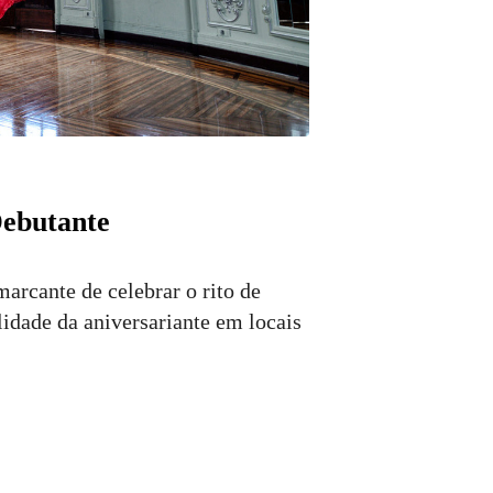
Debutante
arcante de celebrar o rito de
lidade da aniversariante em locais