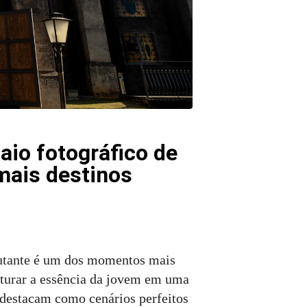
saio fotográfico de
mais destinos
ebutante é um dos momentos mais
pturar a essência da jovem em uma
e destacam como cenários perfeitos