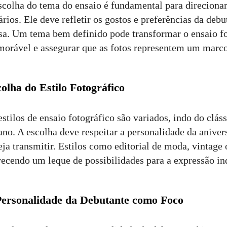
scolha do tema do ensaio é fundamental para direcionar 
ários. Ele deve refletir os gostos e preferências da deb
sa. Um tema bem definido pode transformar o ensaio f
orável e assegurar que as fotos representem um marco n
olha do Estilo Fotográfico
estilos de ensaio fotográfico são variados, indo do clá
ano. A escolha deve respeitar a personalidade da anivers
eja transmitir. Estilos como editorial de moda, vintag
recendo um leque de possibilidades para a expressão in
Personalidade da Debutante como Foco