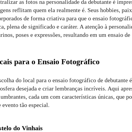
tralizar as fotos na personalidade da debutante é impre
gens reflitam quem ela realmente é. Seus hobbies, pai
orporados de forma criativa para que o ensaio fotográfi
ca, plena de significado e caráter. A atenção à personal
urinos, poses e expressões, resultando em um ensaio de 
cais para o Ensaio Fotográfico
scolha do local para o ensaio fotográfico de debutante é
osfera desejada e criar lembranças incríveis. Aqui apr
lumbrantes, cada um com características únicas, que po
e evento tão especial.
telo do Vinhais