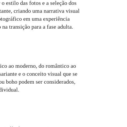
o estilo das fotos e a seleção dos
utante, criando uma narrativa visual
otográfico em uma experiência
a transição para a fase adulta.
ssico ao moderno, do romântico ao
ariante e o conceito visual que se
e ou boho podem ser considerados,
dividual.