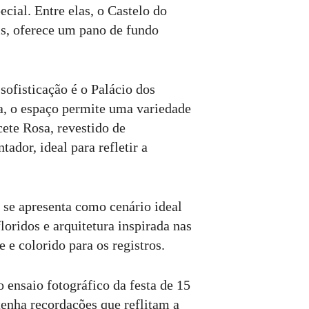
cial. Entre elas, o Castelo do
is, oferece um pano de fundo
sofisticação é o Palácio dos
a, o espaço permite uma variedade
ete Rosa, revestido de
ador, ideal para refletir a
se apresenta como cenário ideal
oridos e arquitetura inspirada nas
e colorido para os registros.
 ensaio fotográfico da festa de 15
tenha recordações que reflitam a