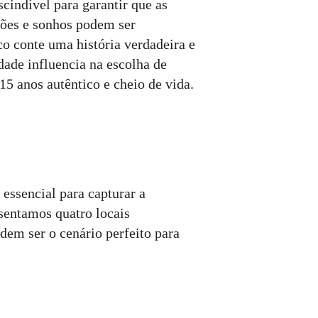
scindível para garantir que as
xões e sonhos podem ser
co conte uma história verdadeira e
idade influencia na escolha de
15 anos autêntico e cheio de vida.
 essencial para capturar a
esentamos quatro locais
dem ser o cenário perfeito para