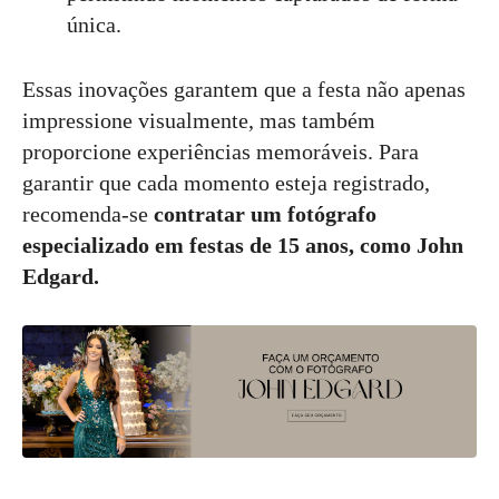
única.
Essas inovações garantem que a festa não apenas
impressione visualmente, mas também
proporcione experiências memoráveis. Para
garantir que cada momento esteja registrado,
recomenda-se
contratar um fotógrafo
especializado em festas de 15 anos, como John
Edgard.