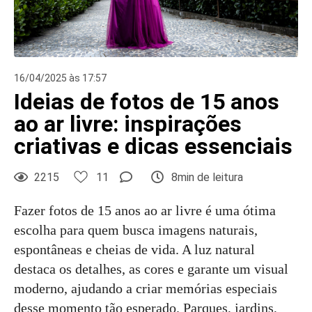
16/04/2025 às 17:57
Ideias de fotos de 15 anos
ao ar livre: inspirações
criativas e dicas essenciais
2215
11
8min de leitura
Fazer fotos de 15 anos ao ar livre é uma ótima
escolha para quem busca imagens naturais,
espontâneas e cheias de vida. A luz natural
destaca os detalhes, as cores e garante um visual
moderno, ajudando a criar memórias especiais
desse momento tão esperado. Parques, jardins,