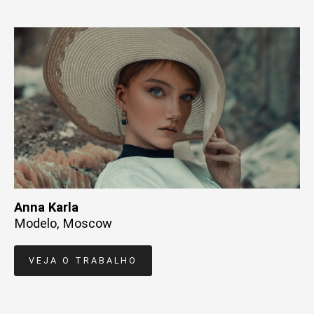
Anna Karla
Modelo, Moscow
VEJA O TRABALHO