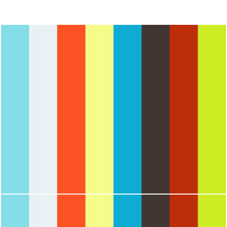
2086
0