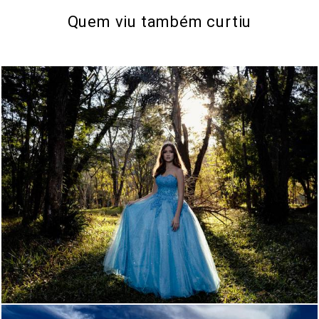
Quem viu também curtiu
2373
26