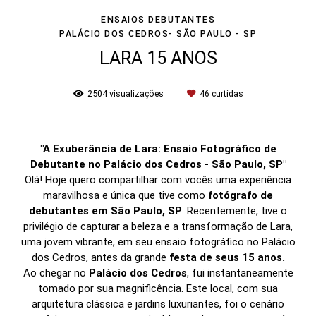
ENSAIOS DEBUTANTES
PALÁCIO DOS CEDROS- SÃO PAULO - SP
LARA 15 ANOS
2504
visualizações
46
curtidas
"A Exuberância de Lara: Ensaio Fotográfico de
Debutante no Palácio dos Cedros - São Paulo, SP"
Olá! Hoje quero compartilhar com vocês uma experiência
maravilhosa e única que tive como
fotógrafo de
debutantes em São Paulo, SP
. Recentemente, tive o
privilégio de capturar a beleza e a transformação de Lara,
uma jovem vibrante, em seu ensaio fotográfico no Palácio
dos Cedros, antes da grande
festa de seus 15 anos.
Ao chegar no
Palácio dos Cedros
, fui instantaneamente
tomado por sua magnificência. Este local, com sua
arquitetura clássica e jardins luxuriantes, foi o cenário