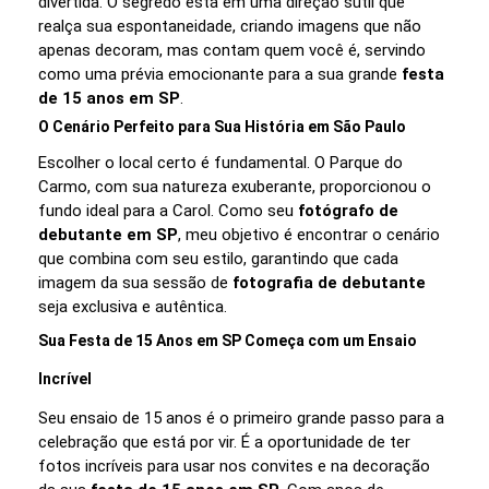
divertida. O segredo está em uma direção sutil que
realça sua espontaneidade, criando imagens que não
apenas decoram, mas contam quem você é, servindo
como uma prévia emocionante para a sua grande
festa
de 15 anos em SP
.
O Cenário Perfeito para Sua História em São Paulo
Escolher o local certo é fundamental. O Parque do
Carmo, com sua natureza exuberante, proporcionou o
fundo ideal para a Carol. Como seu
fotógrafo de
debutante em SP
, meu objetivo é encontrar o cenário
que combina com seu estilo, garantindo que cada
imagem da sua sessão de
fotografia de debutante
seja exclusiva e autêntica.
Sua Festa de 15 Anos em SP Começa com um Ensaio
Incrível
Seu ensaio de 15 anos é o primeiro grande passo para a
celebração que está por vir. É a oportunidade de ter
fotos incríveis para usar nos convites e na decoração