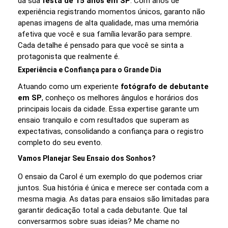
da sua
festa de 15 anos em SP
. Com anos de
experiência registrando momentos únicos, garanto não
apenas imagens de alta qualidade, mas uma memória
afetiva que você e sua família levarão para sempre.
Cada detalhe é pensado para que você se sinta a
protagonista que realmente é.
Experiência e Confiança para o Grande Dia
Atuando como um experiente
fotógrafo de debutante
em SP
, conheço os melhores ângulos e horários dos
principais locais da cidade. Essa expertise garante um
ensaio tranquilo e com resultados que superam as
expectativas, consolidando a confiança para o registro
completo do seu evento.
Vamos Planejar Seu Ensaio dos Sonhos?
O ensaio da Carol é um exemplo do que podemos criar
juntos. Sua história é única e merece ser contada com a
mesma magia. As datas para ensaios são limitadas para
garantir dedicação total a cada debutante. Que tal
conversarmos sobre suas ideias? Me chame no