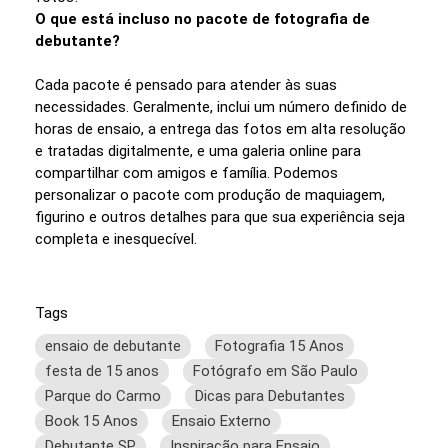
O que está incluso no pacote de fotografia de
debutante?
Cada pacote é pensado para atender às suas
necessidades. Geralmente, inclui um número definido de
horas de ensaio, a entrega das fotos em alta resolução
e tratadas digitalmente, e uma galeria online para
compartilhar com amigos e família. Podemos
personalizar o pacote com produção de maquiagem,
figurino e outros detalhes para que sua experiência seja
completa e inesquecível.
Tags
ensaio de debutante
Fotografia 15 Anos
festa de 15 anos
Fotógrafo em São Paulo
Parque do Carmo
Dicas para Debutantes
Book 15 Anos
Ensaio Externo
Debutante SP
Inspiração para Ensaio