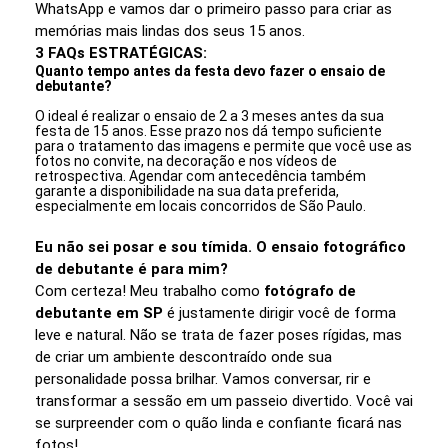
WhatsApp e vamos dar o primeiro passo para criar as
memórias mais lindas dos seus 15 anos.
3 FAQs ESTRATÉGICAS:
Quanto tempo antes da festa devo fazer o ensaio de
debutante?
O ideal é realizar o ensaio de 2 a 3 meses antes da sua
festa de 15 anos. Esse prazo nos dá tempo suficiente
para o tratamento das imagens e permite que você use as
fotos no convite, na decoração e nos vídeos de
retrospectiva. Agendar com antecedência também
garante a disponibilidade na sua data preferida,
especialmente em locais concorridos de São Paulo.
Eu não sei posar e sou tímida. O ensaio fotográfico
de debutante é para mim?
Com certeza! Meu trabalho como
fotógrafo de
debutante em SP
é justamente dirigir você de forma
leve e natural. Não se trata de fazer poses rígidas, mas
de criar um ambiente descontraído onde sua
personalidade possa brilhar. Vamos conversar, rir e
transformar a sessão em um passeio divertido. Você vai
se surpreender com o quão linda e confiante ficará nas
fotos!