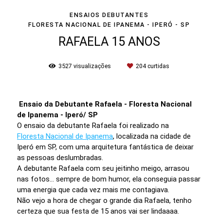
ENSAIOS DEBUTANTES
FLORESTA NACIONAL DE IPANEMA - IPERÓ - SP
RAFAELA 15 ANOS
3527
visualizações
204
curtidas
Ensaio da Debutante Rafaela - Floresta Nacional
de Ipanema - Iperó/ SP
O ensaio da debutante Rafaela foi realizado na
Floresta Nacional de Ipanema
, localizada na cidade de
Iperó em SP, com uma arquitetura fantástica de deixar
as pessoas deslumbradas.
A debutante Rafaela com seu jeitinho meigo, arrasou
nas fotos... sempre de bom humor, ela conseguia passar
uma energia que cada vez mais me contagiava.
Não vejo a hora de chegar o grande dia Rafaela, tenho
certeza que sua festa de 15 anos vai ser lindaaaa.