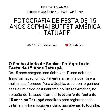
FESTA 15 ANOS
BUFFET AMÉRICA - TATUAPÉ| SP
FOTOGRAFIA DE FESTA DE 15
ANOS SOPHIA| BUFFET AMÉRICA
- TATUAPÉ
120
visualizações
0
curtidas
O Sonho Alado de Sophia: Fotógrafo de
Festa de 15 Anos Tatuapé
Os 15 anos chegam uma única vez. É uma noite de
transformação, um portal entre a menina que foi e a
mulher que floresce. Para a Sophia, esse sonho ganhou
asas e um palco deslumbrante no Buffet América, no
coração do Tatuapé. Como o
fotógrafo de festa de
15 anos no Tatuapé
escolhido para registrar cada
detalhe, minha missão era clara: não apenas fotografar,