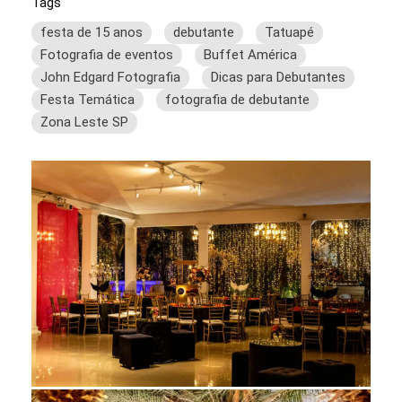
Tags
festa de 15 anos
debutante
Tatuapé
Fotografia de eventos
Buffet América
John Edgard Fotografia
Dicas para Debutantes
Festa Temática
fotografia de debutante
Zona Leste SP