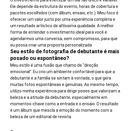
Ele depende da estrutura do evento, horas de cobertura e
pacotes escolhidos (com álbum, ensaio, etc.). Meu foco é
oferecer um valor justo por uma experiência completa e
um resultado artístico de altíssima qualidade. A melhor
forma de entender o investimento ideal para você é
agendarmos uma conversa, sem compromisso, para que
eu possa criar uma proposta personalizada.
Seu estilo de fotografia de debutante é mais
posado ou espontâneo?
Meu estilo é uma fusão que chamo de "direção
emocional". Eu crio um ambiente confortável para que a
debutante e a família se sintam à vontade, o que gera
muitas fotos espontâneas e genuínas. Ao mesmo tempo,
utilizo minha experiência para dirigir poses que valorizam a
beleza e a atitude da debutante, especialmente em
momentos-chave como a entrada e o ensaio. O resultado
é um álbum que mescla a emoção do momento com a
beleza de um editorial de revista.