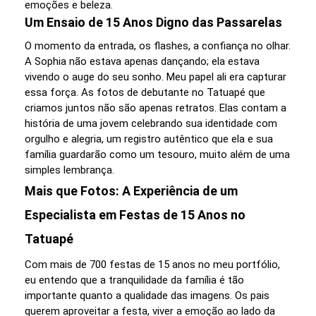
emoções e beleza.
Um Ensaio de 15 Anos Digno das Passarelas
O momento da entrada, os flashes, a confiança no olhar.
A Sophia não estava apenas dançando; ela estava
vivendo o auge do seu sonho. Meu papel ali era capturar
essa força. As fotos de debutante no Tatuapé que
criamos juntos não são apenas retratos. Elas contam a
história de uma jovem celebrando sua identidade com
orgulho e alegria, um registro autêntico que ela e sua
família guardarão como um tesouro, muito além de uma
simples lembrança.
Mais que Fotos: A Experiência de um
Especialista em Festas de 15 Anos no
Tatuapé
Com mais de 700 festas de 15 anos no meu portfólio,
eu entendo que a tranquilidade da família é tão
importante quanto a qualidade das imagens. Os pais
querem aproveitar a festa, viver a emoção ao lado da