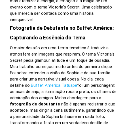
mas eternizar a energia, a emoção e a magia de um
evento com o tema Victoria's Secret. Uma celebração
que merecia ser contada como uma história
inesquecível.
Fotografia de Debutante no Buffet América:
Capturando a Essência do Tema
O maior desafio em uma festa temática é traduzir a
atmosfera em imagens que respiram. O tema Victoria's
Secret pedia glamour, atitude e um toque de ousadia.
Meu trabalho começou muito antes do primeiro clique.
Foi sobre entender a visão da Sophia e de sua família
para criar uma narrativa visual coesa. No dia, cada
detalhe do
Buffet América Tatuapé
foi um personagem:
as asas de anjo, a iluminação rosa e preta, os olhares de
admiração dos amigos. Minha abordagem para a
fotografia de debutante
não é apenas registrar o que
acontece, mas dirigir a cena sutilmente, garantindo que
a personalidade da Sophia brilhasse em cada foto,
transformando a festa em um verdadeiro desfile de