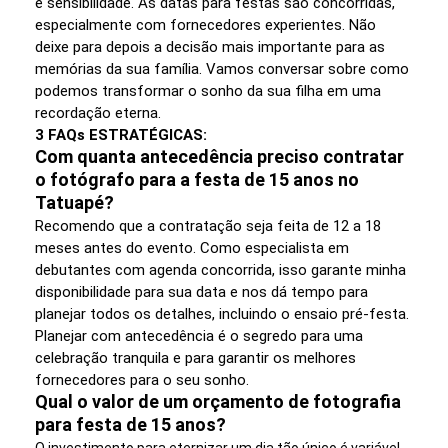
e sensibilidade. As datas para festas são concorridas,
especialmente com fornecedores experientes. Não
deixe para depois a decisão mais importante para as
memórias da sua família. Vamos conversar sobre como
podemos transformar o sonho da sua filha em uma
recordação eterna.
3 FAQs ESTRATÉGICAS:
Com quanta antecedência preciso contratar
o fotógrafo para a festa de 15 anos no
Tatuapé?
Recomendo que a contratação seja feita de 12 a 18
meses antes do evento. Como especialista em
debutantes com agenda concorrida, isso garante minha
disponibilidade para sua data e nos dá tempo para
planejar todos os detalhes, incluindo o ensaio pré-festa.
Planejar com antecedência é o segredo para uma
celebração tranquila e para garantir os melhores
fornecedores para o seu sonho.
Qual o valor de um orçamento de fotografia
para festa de 15 anos?
O investimento para eternizar um dia tão único é variável.