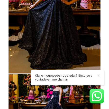
Olá, em que podemos ajudar? Sinta-se a
✕
vontade em me chamar