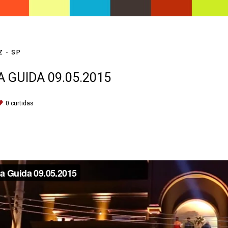
Z - SP
 GUIDA 09.05.2015
0
curtidas