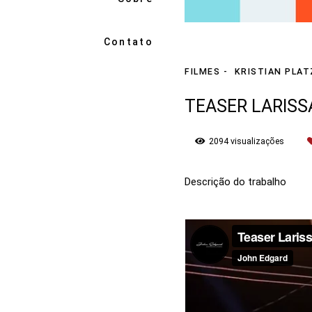
Contato
FILMES
KRISTIAN PLAT
TEASER LARISSA
2094
visualizações
Descrição do trabalho