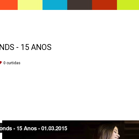
NDS - 15 ANOS
0
curtidas