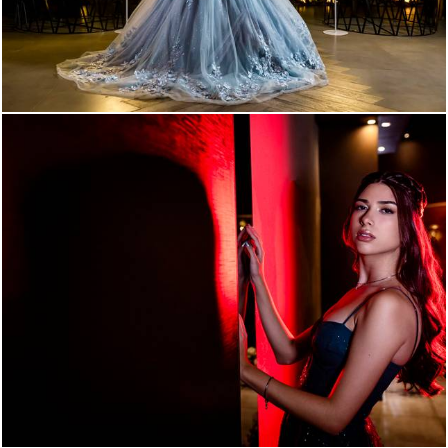
1379
44