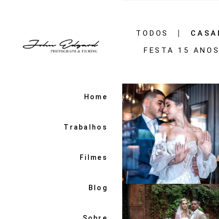
TODOS
CASA
FESTA 15 ANO
Home
Trabalhos
Filmes
1261
17
Blog
Sobre