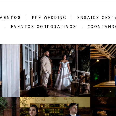
MENTOS
PRÉ WEDDING
ENSAIOS GEST
S
EVENTOS CORPORATIVOS
#CONTAND
5
1015
41