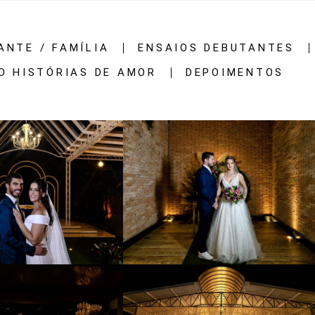
ANTE / FAMÍLIA
ENSAIOS DEBUTANTES
O HISTÓRIAS DE AMOR
DEPOIMENTOS
965
57
1621
78