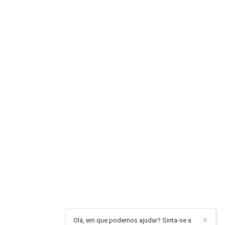
Olá, em que podemos ajudar? Sinta-se a
✕