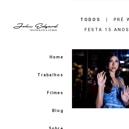
TODOS
PRÉ 
FESTA 15 ANO
Home
Trabalhos
Filmes
670
0
Blog
Sobre