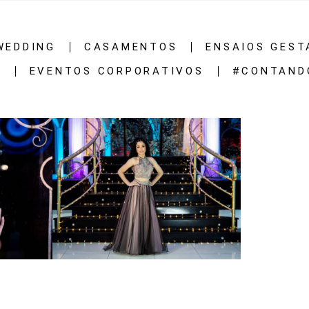
WEDDING
CASAMENTOS
ENSAIOS GEST
S
EVENTOS CORPORATIVOS
#CONTAND
1442
47