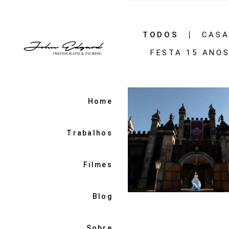
TODOS
CAS
FESTA 15 ANO
Home
Trabalhos
Filmes
2294
10
Blog
Sobre