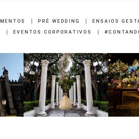
AMENTOS
PRÉ WEDDING
ENSAIOS GEST
S
EVENTOS CORPORATIVOS
#CONTAND
2212
41
1