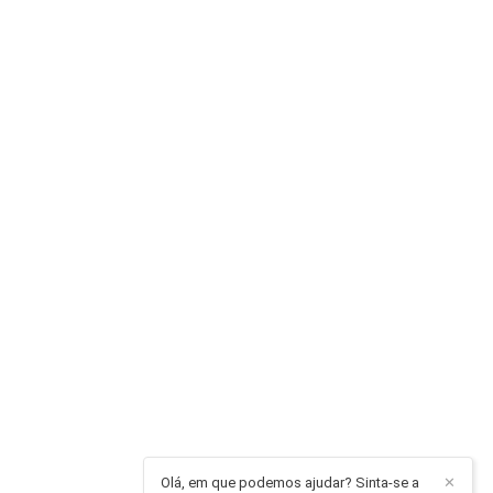
Olá, em que podemos ajudar? Sinta-se a
✕