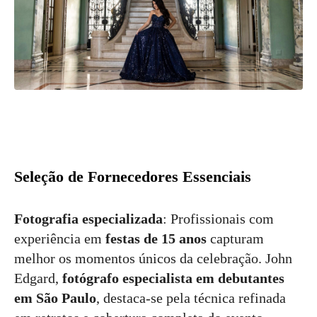
Seleção de Fornecedores Essenciais
Fotografia especializada
: Profissionais com
experiência em
festas de 15 anos
capturam
melhor os momentos únicos da celebração. John
Edgard,
fotógrafo especialista em debutantes
em São Paulo
, destaca-se pela técnica refinada