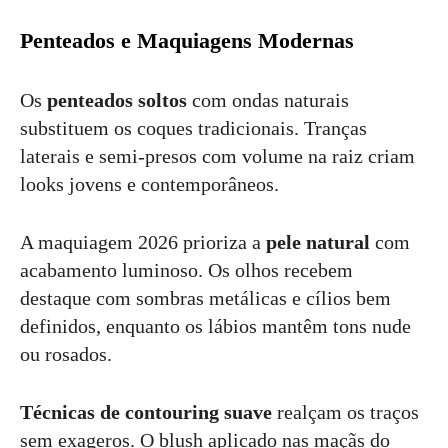
Penteados e Maquiagens Modernas
Os
penteados soltos
com ondas naturais
substituem os coques tradicionais. Tranças
laterais e semi-presos com volume na raiz criam
looks jovens e contemporâneos.
A maquiagem 2026 prioriza a
pele natural
com
acabamento luminoso. Os olhos recebem
destaque com sombras metálicas e cílios bem
definidos, enquanto os lábios mantêm tons nude
ou rosados.
Técnicas de contouring suave
realçam os traços
sem exageros. O blush aplicado nas maçãs do