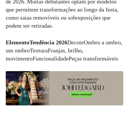
de 2026. Muitas debutantes optam por modelos
que permitem transformações ao longo da festa,
como saias removíveis ou sobreposições que
podem ser retiradas.
ElementoTendência 2026
DecoteOmbro a ombro,
um ombroTexturaFranjas, brilho,
movimentoFuncionalidadePeças transformáveis