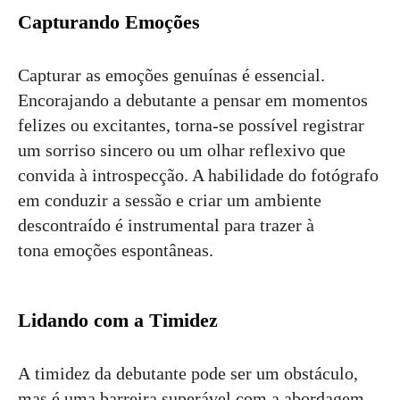
Capturando Emoções
Capturar as emoções genuínas é essencial.
Encorajando a debutante a pensar em momentos
felizes ou excitantes, torna-se possível registrar
um sorriso sincero ou um olhar reflexivo que
convida à introspecção. A habilidade do fotógrafo
em conduzir a sessão e criar um ambiente
descontraído é instrumental para trazer à
tona emoções espontâneas.
Lidando com a Timidez
A timidez da debutante pode ser um obstáculo,
mas é uma barreira superável com a abordagem