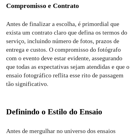
Compromisso e Contrato
Antes de finalizar a escolha, é primordial que
exista um contrato claro que defina os termos do
serviço, incluindo número de fotos, prazos de
entrega e custos. O compromisso do fotógrafo
com o evento deve estar evidente, assegurando
que todas as expectativas sejam atendidas e que o
ensaio fotográfico reflita esse rito de passagem
tão significativo.
Definindo o Estilo do Ensaio
Antes de mergulhar no universo dos ensaios