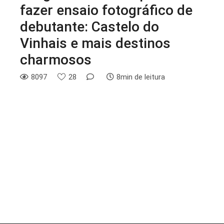
fazer ensaio fotográfico de
debutante: Castelo do
Vinhais e mais destinos
charmosos
8097
28
8min de leitura