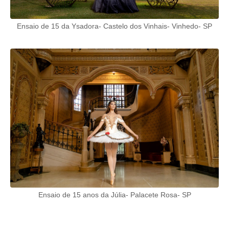
Ensaio de 15 da Ysadora- Castelo dos Vinhais- Vinhedo- SP
Ensaio de 15 anos da Júlia- Palacete Rosa- SP