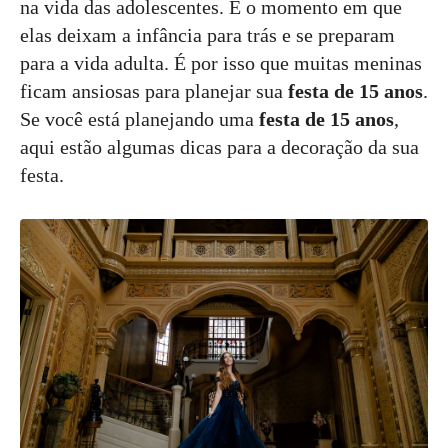
na vida das adolescentes. É o momento em que
elas deixam a infância para trás e se preparam
para a vida adulta. É por isso que muitas meninas
ficam ansiosas para planejar sua
festa de 15 anos
.
Se você está planejando uma
festa de 15 anos
,
aqui estão algumas dicas para a decoração da sua
festa.