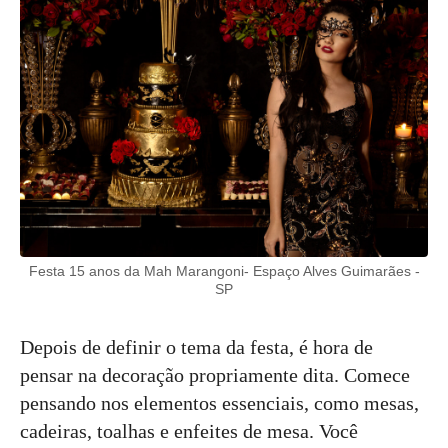
Festa 15 anos da Mah Marangoni- Espaço Alves Guimarães -
SP
Depois de definir o tema da festa, é hora de
pensar na decoração propriamente dita. Comece
pensando nos elementos essenciais, como mesas,
cadeiras, toalhas e enfeites de mesa. Você