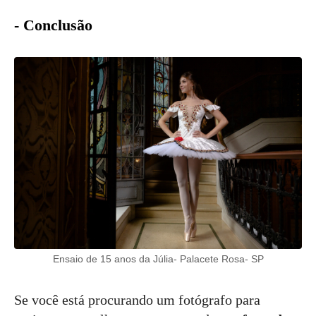
- Conclusão
Ensaio de 15 anos da Júlia- Palacete Rosa- SP
Se você está procurando um fotógrafo para