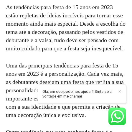
As tendências para festa de 15 anos em 2023
estão repletas de ideias incríveis para tornar esse
momento ainda mais especial. Desde a escolha do
tema até a decoração, passando pelos vestidos de
debutante e a valsa, tudo deve ser pensado com
muito cuidado para que a festa seja inesquecível.
Uma das principais tendências para festa de 15
anos em 2023 é a personalização. Cada vez mais,
as debutantes desejam uma festa que reflita a sua
personalidade e gostos pessoais. Por isso, é
Olá, em que podemos ajudar? Sinta-se a
✕
vontade em me chamar
importante escolher um tema que esteja alinhado
com a sua identidade e que permita a criação de
uma decoração única e exclusiva.