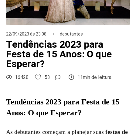
22/09/2023 às 23:08
debutantes
Tendências 2023 para
Festa de 15 Anos: O que
Esperar?
16428
53
11min de leitura
Tendências 2023 para Festa de 15
Anos: O que Esperar?
As debutantes começam a planejar suas
festas de