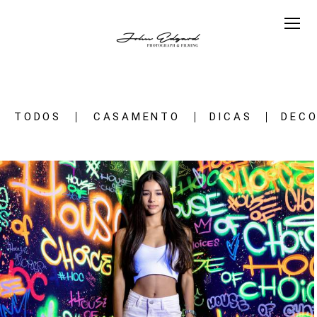
TODOS
CASAMENTO
DICAS
DEC