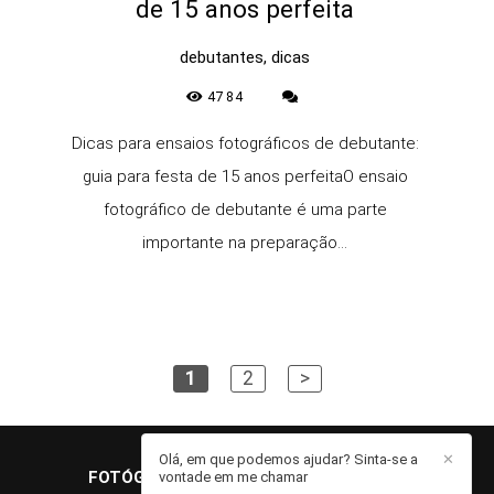
de 15 anos perfeita
debutantes, dicas
4784
Dicas para ensaios fotográficos de debutante:
guia para festa de 15 anos perfeitaO ensaio
fotográfico de debutante é uma parte
importante na preparação...
1
2
>
Olá, em que podemos ajudar? Sinta-se a
✕
FOTÓGRAFO JOHN EDGARD
/
CONTATO
vontade em me chamar