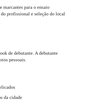
e marcantes para o ensaio
a do profissional e seleção do local
book de debutante. A debutante
stos pessoais.
elicados
s da cidade