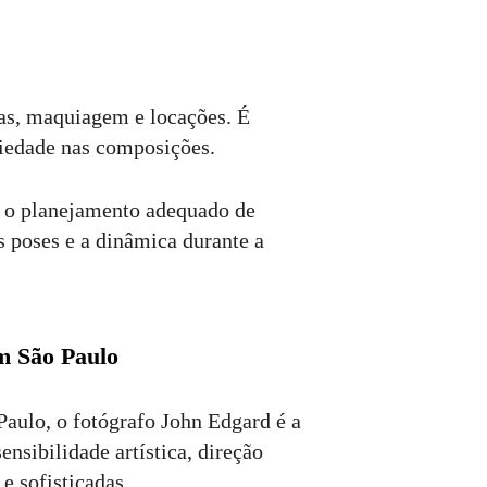
pas, maquiagem e locações. É
ariedade nas composições.
r o planejamento adequado de
 poses e a dinâmica durante a
em São Paulo
aulo, o fotógrafo John Edgard é a
ensibilidade artística, direção
e sofisticadas.