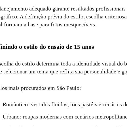
lanejamento adequado garante resultados profissionais 
ográfico. A definição prévia do estilo, escolha criterios
al formam a base para fotos inesquecíveis.
inindo o estilo do ensaio de 15 anos
scolha do estilo determina toda a identidade visual do 
e selecionar um tema que reflita sua personalidade e go
ilos mais procurados em São Paulo:
Romântico: vestidos fluidos, tons pastéis e cenários d
Urbano: roupas modernas com cenários metropolitano