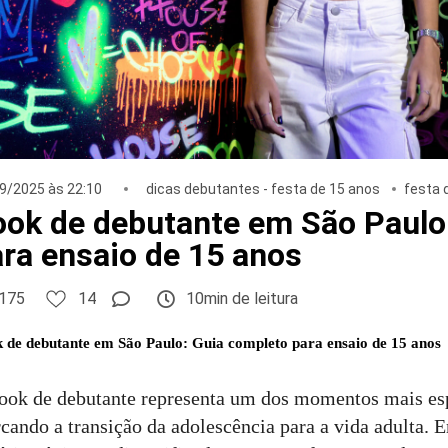
9/2025 às 22:10
dicas debutantes - festa de 15 anos
festa 
ook de debutante em São Paulo
ra ensaio de 15 anos
175
14
10min de leitura
 de debutante em São Paulo: Guia completo para ensaio de 15 anos
ook de debutante representa um dos momentos mais esp
cando a transição da adolescência para a vida adulta. 