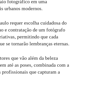
saio fotográfico em uma
ais urbanos modernos.
aulo requer escolha cuidadosa do
ino e contratação de um fotógrafo
riativas, permitindo que cada
ue se tornarão lembranças eternas.
tores que vão além da beleza
gem até as poses, combinada com a
s profissionais que capturam a