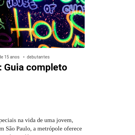
de 15 anos
debutantes
: Guia completo
eciais na vida de uma jovem,
Em São Paulo, a metrópole oferece