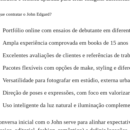
que contratar o John Edgard?
Portfólio online com ensaios de debutante em diferent
Ampla experiência comprovada em books de 15 anos
Excelentes avaliações de clientes e referências de tra
Pacotes flexíveis com opções de make, styling e difer
Versatilidade para fotografar em estúdio, externa urb
Direção de poses e expressões, com foco em valorizar
Uso inteligente da luz natural e iluminação complem
onversa inicial com o John serve para alinhar expectativ