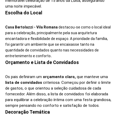
memorável celebração de 15 anos da Luísa, assegurando
uma noite impecável.
Escolha do Local
Casa Bertolazzi - Vila Romana
destacou-se como o local ideal
para a celebração, principalmente pela sua arquitetura
encantadora e flexibilidade de espaço. A prioridade da família,
foi garantir um ambiente que se encaixasse tanto na
quantidade de convidados quanto nas necessidades de
entretenimento e conforto
.
Orçamento e Lista de Convidados
Os pais definiram um
orçamento claro,
que manteve uma
lista de convidados
criteriosa. Começou por definir o limite
de gastos, o que orientou a seleção cuidadosa de cada
fornecedor. Além disso, a lista de convidados foi elaborada
para equilibrar a celebração íntima com uma festa grandiosa,
sempre pensando no conforto e satisfação de todos.
Decoração Temática