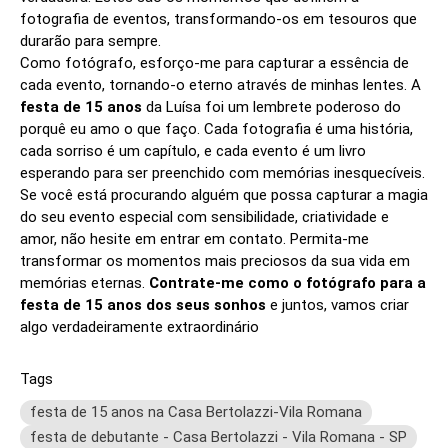
fotografia de eventos, transformando-os em tesouros que
durarão para sempre.
Como fotógrafo, esforço-me para capturar a essência de
cada evento, tornando-o eterno através de minhas lentes. A
festa de 15 anos
da Luísa foi um lembrete poderoso do
porquê eu amo o que faço. Cada fotografia é uma história,
cada sorriso é um capítulo, e cada evento é um livro
esperando para ser preenchido com memórias inesquecíveis.
Se você está procurando alguém que possa capturar a magia
do seu evento especial com sensibilidade, criatividade e
amor, não hesite em entrar em contato. Permita-me
transformar os momentos mais preciosos da sua vida em
memórias eternas.
Contrate-me como o fotógrafo para a
festa de 15 anos dos seus sonhos
e juntos, vamos criar
algo verdadeiramente extraordinário
Tags
festa de 15 anos na Casa Bertolazzi-Vila Romana
festa de debutante - Casa Bertolazzi - Vila Romana - SP