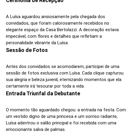
Cerimônia de Recepção
A Luísa aguardou ansiosamente pela chegada dos
convidados, que foram calorosamente recebidos no
elegante espaço da Casa Bertolazzi. A decoração estava
impecável, com flores e detalhes que refletiam a
personalidade vibrante da Luísa.
Sessão de Fotos
Antes dos convidados se acomodarem, participei de uma
sessão de fotos exclusiva com Luísa. Cada clique capturou
sua alegria e beleza juvenil, eternizando momentos que ela
certamente irá tesourar por toda a vida.
Entrada Triunfal da Debutante
O momento tão aguardado chegou: a entrada na festa. Com
um vestido digno de uma princesa e um sorriso radiante,
Luísa adentrou o salão principal e foi recebida com uma
emocionante salva de palmas.