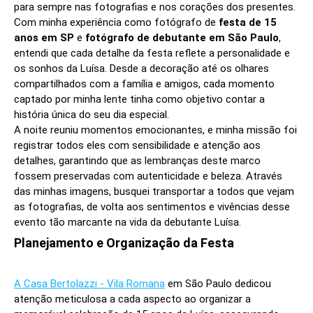
para sempre nas fotografias e nos corações dos presentes.
Com minha experiência como fotógrafo de
festa de 15
anos em SP
e
fotógrafo de debutante em São Paulo
,
entendi que cada detalhe da festa reflete a personalidade e
os sonhos da Luísa. Desde a decoração até os olhares
compartilhados com a família e amigos, cada momento
captado por minha lente tinha como objetivo contar a
história única do seu dia especial.
A noite reuniu momentos emocionantes, e minha missão foi
registrar todos eles com sensibilidade e atenção aos
detalhes, garantindo que as lembranças deste marco
fossem preservadas com autenticidade e beleza. Através
das minhas imagens, busquei transportar a todos que vejam
as fotografias, de volta aos sentimentos e vivências desse
evento tão marcante na vida da debutante Luísa.
Planejamento e Organização da Festa
A Casa Bertolazzi - Vila Romana
em São Paulo dedicou
atenção meticulosa a cada aspecto ao organizar a