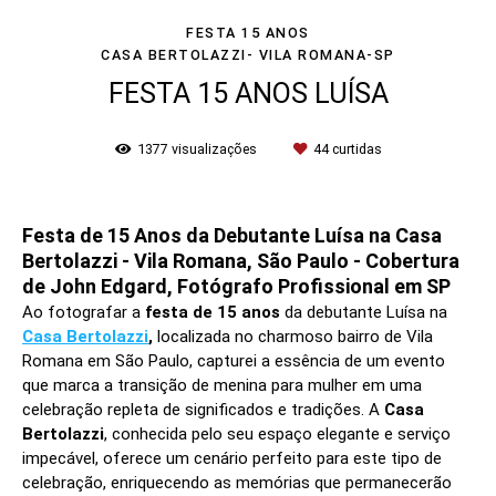
FESTA 15 ANOS
CASA BERTOLAZZI- VILA ROMANA-SP
FESTA 15 ANOS LUÍSA
1377
visualizações
44
curtidas
Festa de 15 Anos da Debutante Luísa na Casa
Bertolazzi - Vila Romana, São Paulo - Cobertura
de John Edgard, Fotógrafo Profissional em SP
Ao fotografar a
festa de 15 anos
da debutante Luísa na
Casa Bertolazzi
,
localizada no charmoso bairro de Vila
Romana em São Paulo, capturei a essência de um evento
que marca a transição de menina para mulher em uma
celebração repleta de significados e tradições. A
Casa
Bertolazzi
, conhecida pelo seu espaço elegante e serviço
impecável, oferece um cenário perfeito para este tipo de
celebração, enriquecendo as memórias que permanecerão