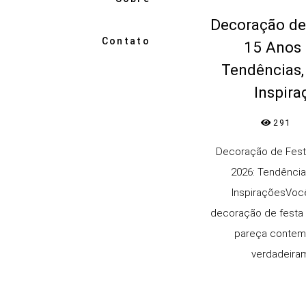
Decoração de
Contato
15 Anos 
Tendências,
Inspira
291
Decoração de Fest
2026: Tendênci
InspiraçõesVoc
decoração de festa
pareça contem
verdadeiram