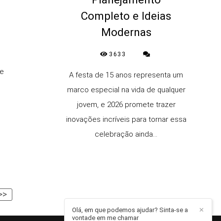
Completo e Ideias
Modernas
3633
te
A festa de 15 anos representa um
s
marco especial na vida de qualquer
jovem, e 2026 promete trazer
inovações incríveis para tornar essa
celebração ainda...
>>
Olá, em que podemos ajudar? Sinta-se a
✕
vontade em me chamar