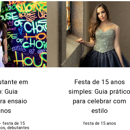
utante em
Festa de 15 anos
: Guia
simples: Guia prátic
ra ensaio
para celebrar com
anos
estilo
- festa de 15
festa de 15 anos
nos, debutantes