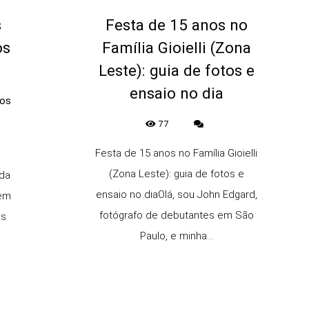
s
Festa de 15 anos no
os
Família Gioielli (Zona
Leste): guia de fotos e
ensaio no dia
nos
77
Festa de 15 anos no Família Gioielli
(Zona Leste): guia de fotos e
da
ensaio no diaOlá, sou John Edgard,
vem
fotógrafo de debutantes em São
es
Paulo, e minha...