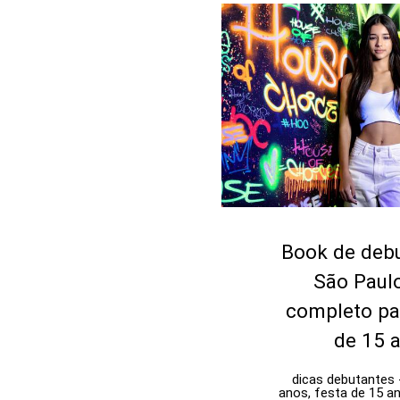
Book de deb
São Paulo
completo pa
de 15 
dicas debutantes 
anos, festa de 15 a