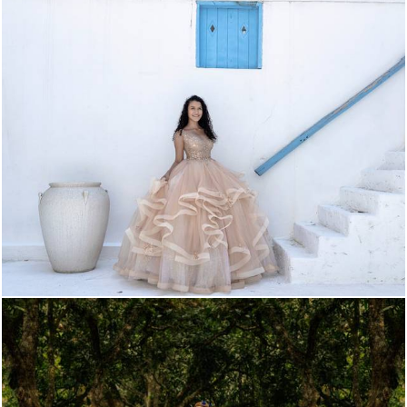
324
0