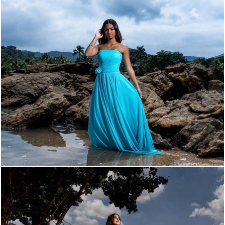
348
0