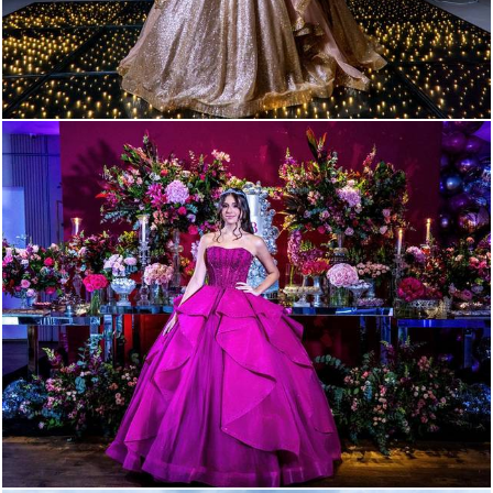
277
0