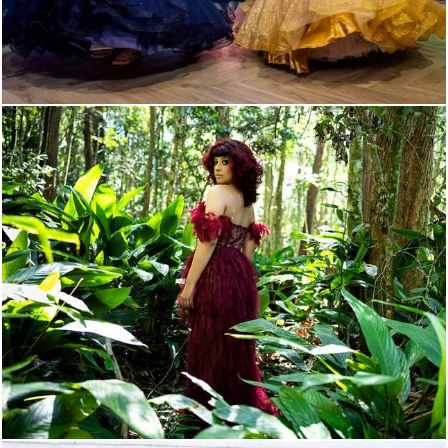
282
30