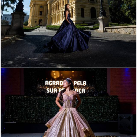
300
0
229
0