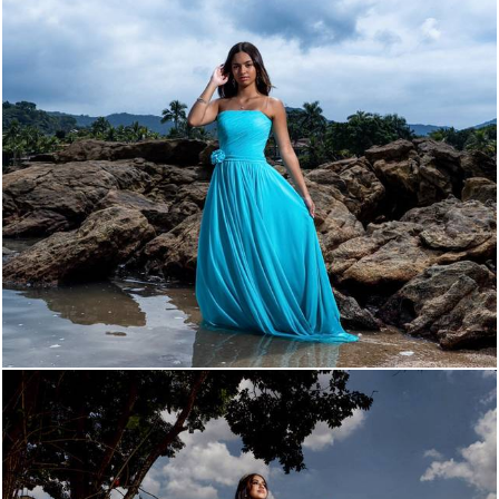
351
0