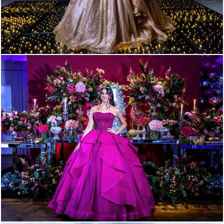
279
0