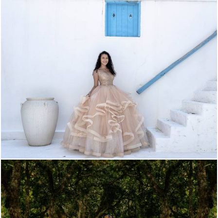
327
0