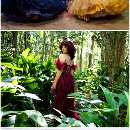
286
30