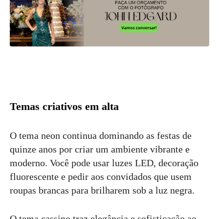
Temas criativos em alta
O tema neon continua dominando as festas de
quinze anos por criar um ambiente vibrante e
moderno. Você pode usar luzes LED, decoração
fluorescente e pedir aos convidados que usem
roupas brancas para brilharem sob a luz negra.
O tema cassino traz elegância e sofisticação ao