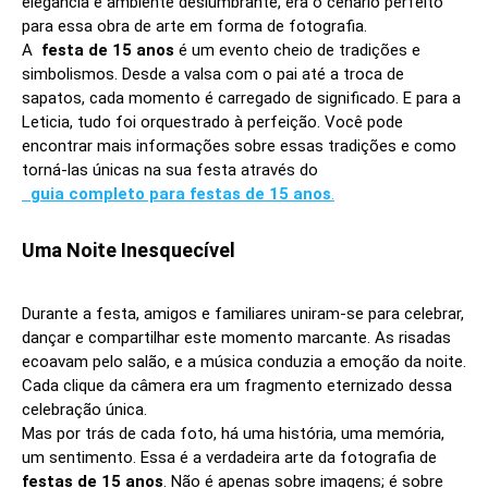
elegância e ambiente deslumbrante, era o cenário perfeito
para essa obra de arte em forma de fotografia.
A
festa de 15 anos
é um evento cheio de tradições e
simbolismos. Desde a valsa com o pai até a troca de
sapatos, cada momento é carregado de significado. E para a
Leticia, tudo foi orquestrado à perfeição. Você pode
encontrar mais informações sobre essas tradições e como
torná-las únicas na sua festa através do
guia completo para festas de 15 anos
.
Uma Noite Inesquecível
Durante a festa, amigos e familiares uniram-se para celebrar,
dançar e compartilhar este momento marcante. As risadas
ecoavam pelo salão, e a música conduzia a emoção da noite.
Cada clique da câmera era um fragmento eternizado dessa
celebração única.
Mas por trás de cada foto, há uma história, uma memória,
um sentimento. Essa é a verdadeira arte da fotografia de
festas de 15 anos
. Não é apenas sobre imagens; é sobre