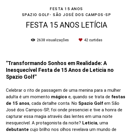
FESTA 15 ANOS
SPAZIO GOLF- SÃO JOSÉ DOS CAMPOS-SP
FESTA 15 ANOS LETÍCIA
2638
visualizações
42
curtidas
"Transformando Sonhos em Realidade: A
Inesquecível Festa de 15 Anos de Leticia no
Spazio Golf"
Celebrar o rito de passagem de uma menina para a mulher
adulta é um momento
mágico
e, quando se trata de
festas
de 15 anos
, cada detalhe conta. No
Spazio Golf
em São
José dos Campos-SP, foi onde presenciei e tive a honra de
capturar essa magia através das lentes em uma noite
inesquecível. A protagonista da noite?
Leticia
, uma
debutante
cujo brilho nos olhos revelava um mundo de