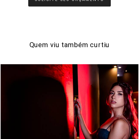
Quem viu também curtiu
1377
44