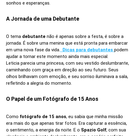
sonhos e esperanças.
A Jornada de uma Debutante
O tema
debutante
não é apenas sobre a festa, é sobre a
jornada. É sobre uma menina que está pronta para embarcar
em uma nova fase da vida.
Dicas para debutantes
podem
ajudar a tornar este momento ainda mais especial.
Leticia parecia uma princesa, com seu vestido deslumbrante,
caminhando com graça em direção ao seu futuro. Seus
olhos brilhavam com emoção, e seu sorriso iluminava a sala,
refletindo a alegria do momento.
O Papel de um Fotógrafo de 15 Anos
Como
fotógrafo de 15 anos
, eu sabia que minha missão
era mais do que apenas tirar fotos. Era capturar a essência,
o sentimento, a energia da noite. E o
Spazio Golf
, com sua